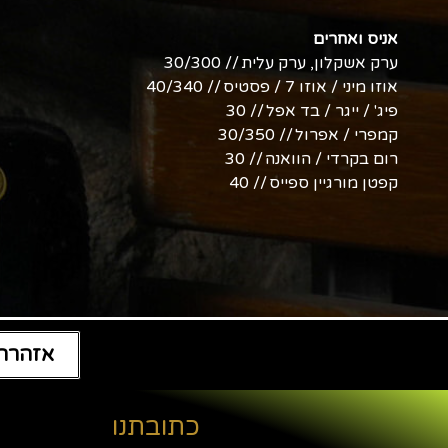
אניס ואחרים
ערק אשקלון, ערק עלית // 30/300
אוזו מיני / אוזו 7 / פסטיס // 40/340
פיג' / ייגר / בד אפל // 30
קמפרי / אפרול // 30/350
רום בקרדי / הוואנה // 30
קפטן מורגיין ספייס // 40
אזהרה:
כתובתנו