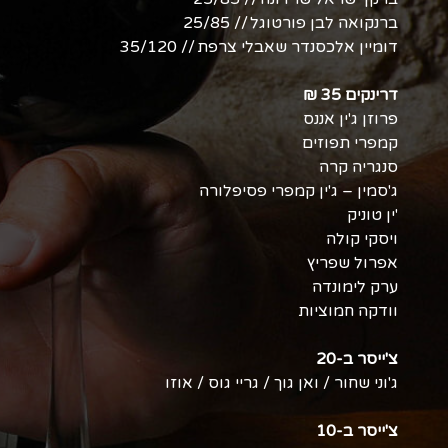
ברנקואה לבן פורטוגל // 25/85
דומיין אלכסנדר שאבלי צרפת // 35/120
דרינקים 35 ₪
פרוזן ג'ין אננס
קמפרי תפוזים
סנגריה קרה
ג'סמין – ג'ין קמפרי פסיפלורה
'ין טוניק
ויסקי קולה
אפרול שפריץ
ערק לימונדה
וודקה חמוציות
צ'ייסר ב-20
ג'וני שחור / ואן גוך / גריי גוס / אוזו
צ'ייסר ב-10