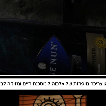
 צריכה מופרזת של אלכוהול מסכנת חיים ומזיקה לבר