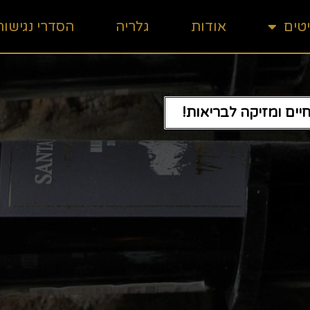
טים
אודות
גלריה
הסדרי נגישות
ים ומזיקה לבריאות!